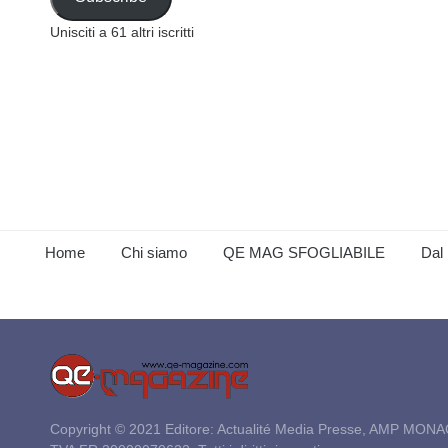
Unisciti a 61 altri iscritti
Home
Chi siamo
QE MAG SFOGLIABILE
Dal 
Copyright © 2021 Editore: Actualité Media Presse, AMP MONA