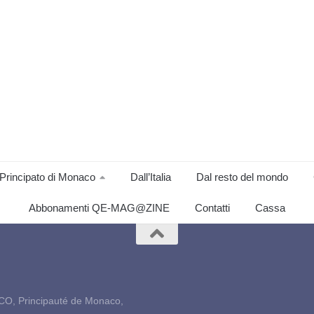
Principato di Monaco
Dall’Italia
Dal resto del mondo
Abbonamenti QE-MAG@ZINE
Contatti
Cassa
CO, Principauté de Monaco,