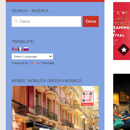
SEARCH – RICERCA
Ricerca
per:
TRANSLATE:
Powered by
Translate
MOBEE, MOBILITÀ GREEN A MONACO