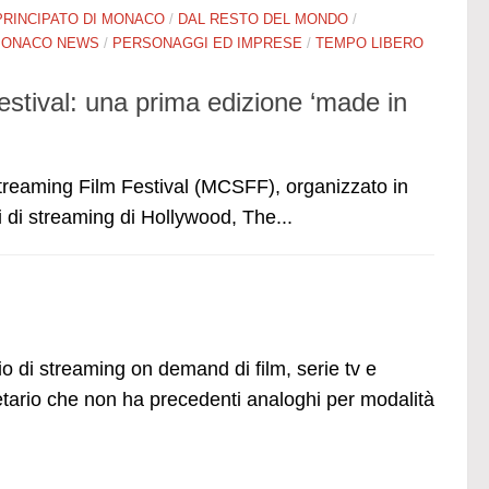
PRINCIPATO DI MONACO
/
DAL RESTO DEL MONDO
/
ONACO NEWS
/
PERSONAGGI ED IMPRESE
/
TEMPO LIBERO
tival: una prima edizione ‘made in
treaming Film Festival (MCSFF), organizzato in
i di streaming di Hollywood, The...
izio di streaming on demand di film, serie tv e
ario che non ha precedenti analoghi per modalità