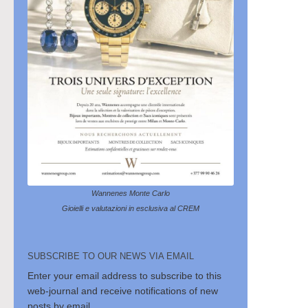
Wannenes Monte Carlo
Gioielli e valutazioni in esclusiva al CREM
SUBSCRIBE TO OUR NEWS VIA EMAIL
Enter your email address to subscribe to this
web-journal and receive notifications of new
posts by email.