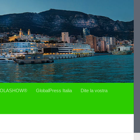
OLASHOW®
GlobalPress Italia
Dite la vostra