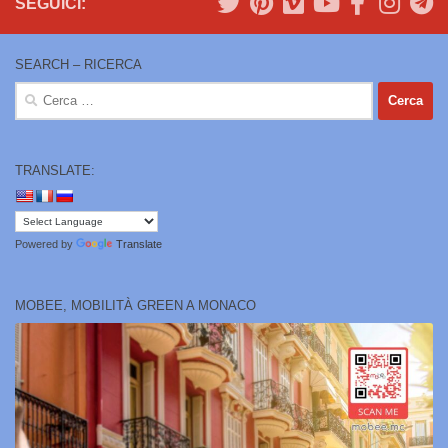
SEGUICI:
SEARCH – RICERCA
Ricerca
per:
TRANSLATE:
Powered by
Translate
MOBEE, MOBILITÀ GREEN A MONACO