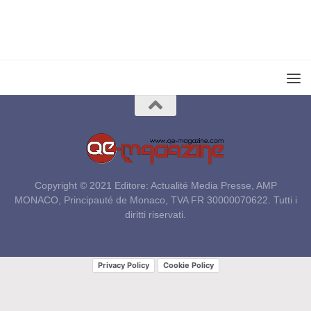
Copyright © 2021 Editore: Actualité Media Presse, AMP
MONACO, Principauté de Monaco, TVA FR 30000070622. Tutti i
diritti riservati.
Privacy Policy
Cookie Policy