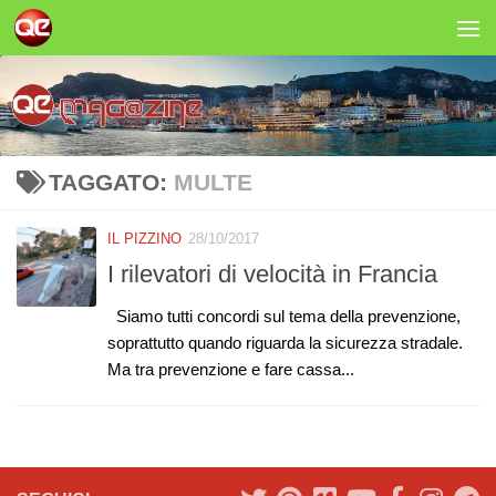
Salta al contenuto
TAGGATO:
MULTE
IL PIZZINO
28/10/2017
I rilevatori di velocità in Francia
Siamo tutti concordi sul tema della prevenzione,
soprattutto quando riguarda la sicurezza stradale.
Ma tra prevenzione e fare cassa...