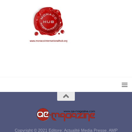
Copyright © 2021 Editore: Actualité Media Presse, AMP