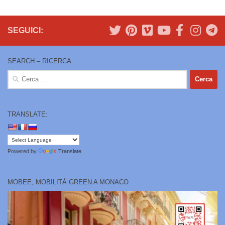
SEGUICI:
SEARCH – RICERCA
Ricerca
per:
TRANSLATE:
Powered by
Translate
MOBEE, MOBILITÀ GREEN A MONACO