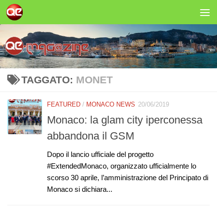
Salta al contenuto
TAGGATO:
MONET
FEATURED
/
MONACO NEWS
20/06/2019
Monaco: la glam city iperconessa
abbandona il GSM
Dopo il lancio ufficiale del progetto
#ExtendedMonaco, organizzato ufficialmente lo
scorso 30 aprile, l’amministrazione del Principato di
Monaco si dichiara...