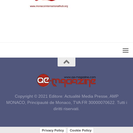
Copyright © 2021 Editore: Actualité Media Presse, AMP
MONACO, Principauté de Monaco, TVA FR 30000070622. Tutti i
diritti riservati.
Privacy Policy
Cookie Policy