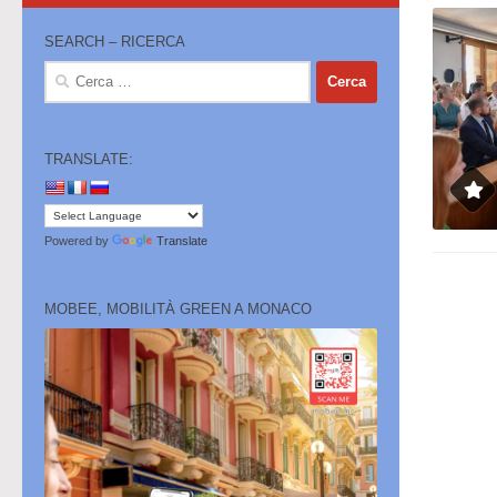
SEARCH – RICERCA
Ricerca
per:
TRANSLATE:
Powered by
Translate
MOBEE, MOBILITÀ GREEN A MONACO