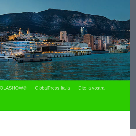
OLASHOW®
GlobalPress Italia
Dite la vostra