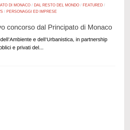
PATO DI MONACO
/
DAL RESTO DEL MONDO
/
FEATURED
/
WS
/
PERSONAGGI ED IMPRESE
vo concorso dal Principato di Monaco
 dell’Ambiente e dell’Urbanistica, in partnership
lici e privati del...