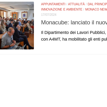
APPUNTAMENTI
/
ATTUALITÀ
/
DAL PRINCI
INNOVAZIONE E AMBIENTE
/
MONACO NE
17/07/2024
Monacube: lanciato il nuo
Il Dipartimento dei Lavori Pubblici,
con A4MT, ha mobilitato gli enti pubb