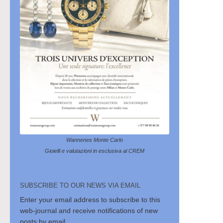
Wannenes Monte Carlo
Gioielli e valutazioni in esclusiva al CREM
SUBSCRIBE TO OUR NEWS VIA EMAIL
Enter your email address to subscribe to this
web-journal and receive notifications of new
posts by email.