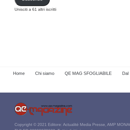
Unisciti a 61 altri iscritti
Home
Chi siamo
QE MAG SFOGLIABILE
Dal 
Copyright © 2021 Editore: Actualité Media Presse, AMP MONA