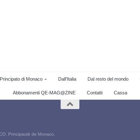
Principato di Monaco
Dall’Italia
Dal resto del mondo
Abbonamenti QE-MAG@ZINE
Contatti
Cassa
CO, Principauté de Monaco,