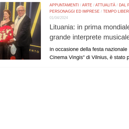
APPUNTAMENTI
/
ARTE
/
ATTUALITÀ
/
DAL 
PERSONAGGI ED IMPRESE
/
TEMPO LIBE
01/04/2024
Lituania: in prima mondiale
grande interprete musica
In occasione della festa nazionale 
Cinema Vingis” di Vilnius, è stato pr