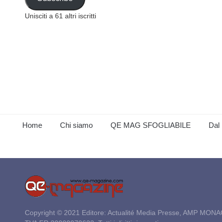
Unisciti a 61 altri iscritti
Home
Chi siamo
QE MAG SFOGLIABILE
Dal 
Copyright © 2021 Editore: Actualité Media Presse, AMP MONA