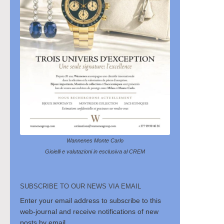
Wannenes Monte Carlo
Gioielli e valutazioni in esclusiva al CREM
SUBSCRIBE TO OUR NEWS VIA EMAIL
Enter your email address to subscribe to this
web-journal and receive notifications of new
posts by email.