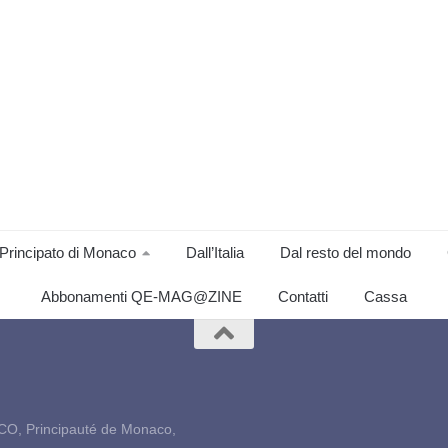
Principato di Monaco
Dall’Italia
Dal resto del mondo
Abbonamenti QE-MAG@ZINE
Contatti
Cassa
CO, Principauté de Monaco,