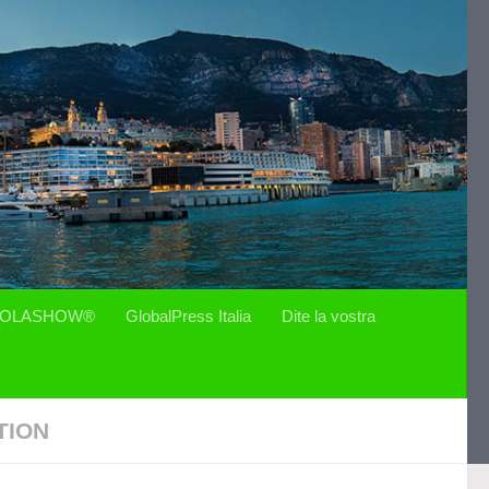
OLASHOW®
GlobalPress Italia
Dite la vostra
TION