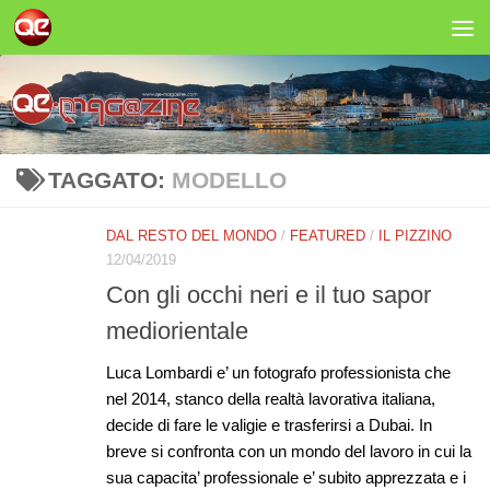
Salta al contenuto
TAGGATO:
MODELLO
DAL RESTO DEL MONDO
/
FEATURED
/
IL PIZZINO
12/04/2019
Con gli occhi neri e il tuo sapor
mediorientale
Luca Lombardi e’ un fotografo professionista che
nel 2014, stanco della realtà lavorativa italiana,
decide di fare le valigie e trasferirsi a Dubai. In
breve si confronta con un mondo del lavoro in cui la
sua capacita’ professionale e’ subito apprezzata e i