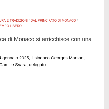
URA E TRADIZIONI
/
DAL PRINCIPATO DI MONACO
/
EMPO LIBERO
eca di Monaco si arricchisce con una
4 gennaio 2025, il sindaco Georges Marsan,
amille Svara, delegato...