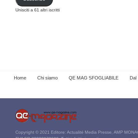
Unisciti a 61 altri iscritti
Home
Chi siamo
QE MAG SFOGLIABILE
Dal 
Copyright © 2021 Editore: Actualité Media Presse, AMP MONA