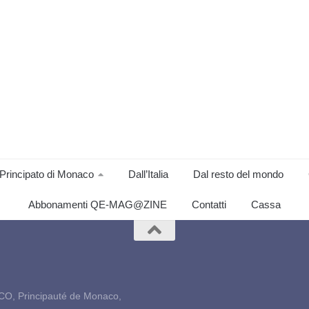
Principato di Monaco
Dall’Italia
Dal resto del mondo
Abbonamenti QE-MAG@ZINE
Contatti
Cassa
CO, Principauté de Monaco,