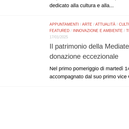
dedicato alla cultura e alla...
APPUNTAMENTI
/
ARTE
/
ATTUALITÀ
/
CULT
FEATURED
/
INNOVAZIONE E AMBIENTE
/
T
17/01/2025
Il patrimonio della Mediat
donazione eccezionale
Nel primo pomeriggio di martedì 1
accompagnato dal suo primo vice C