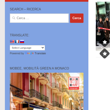
SEARCH – RICERCA
Ricerca
per:
TRANSLATE:
Powered by
Translate
MOBEE, MOBILITÀ GREEN A MONACO