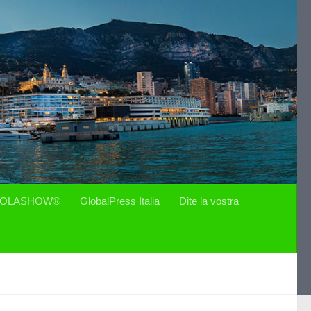
OLASHOW®
GlobalPress Italia
Dite la vostra