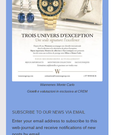
Wannenes Monte Carlo
Gioielli e valutazioni in esclusiva al CREM
SUBSCRIBE TO OUR NEWS VIA EMAIL
Enter your email address to subscribe to this
web-journal and receive notifications of new
posts by email.