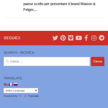
paese scelto per presentare il brand Maison &
Felger,...
SEGUICI:
SEARCH – RICERCA
Ricerca
per:
TRANSLATE:
Powered by
Translate