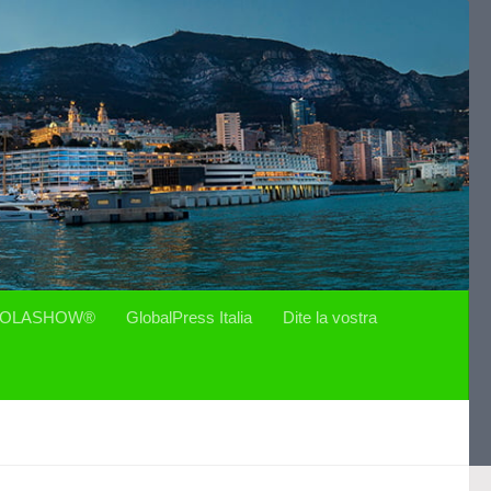
OLASHOW®
GlobalPress Italia
Dite la vostra