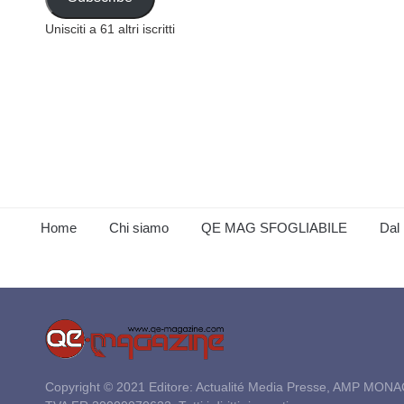
Unisciti a 61 altri iscritti
Home
Chi siamo
QE MAG SFOGLIABILE
Dal 
Copyright © 2021 Editore: Actualité Media Presse, AMP MONA