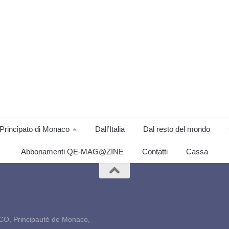
Principato di Monaco
Dall’Italia
Dal resto del mondo
Abbonamenti QE-MAG@ZINE
Contatti
Cassa
CO, Principauté de Monaco,