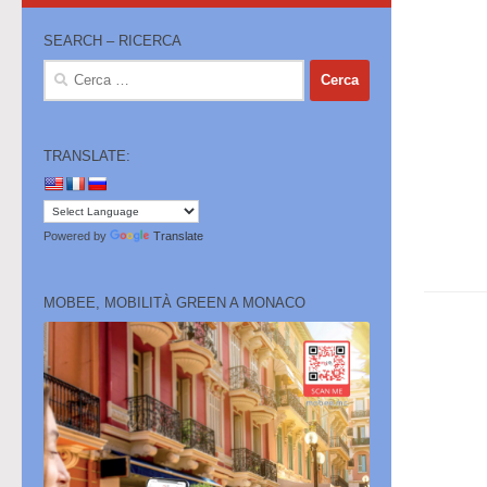
SEARCH – RICERCA
Ricerca
per:
TRANSLATE:
Powered by
Translate
MOBEE, MOBILITÀ GREEN A MONACO