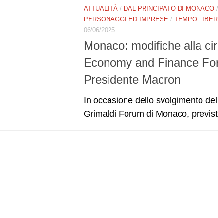
ATTUALITÀ
/
DAL PRINCIPATO DI MONACO
PERSONAGGI ED IMPRESE
/
TEMPO LIBE
06/06/2025
Monaco: modifiche alla cir
Economy and Finance Forum
Presidente Macron
In occasione dello svolgimento d
Grimaldi Forum di Monaco, previsto