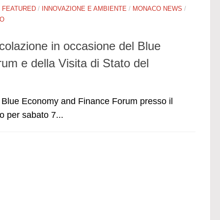
/
FEATURED
/
INNOVAZIONE E AMBIENTE
/
MONACO NEWS
/
RO
colazione in occasione del Blue
 e della Visita di Stato del
el Blue Economy and Finance Forum presso il
 per sabato 7...