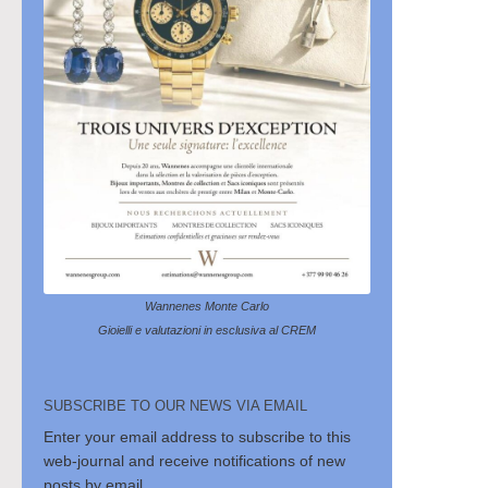
Wannenes Monte Carlo
Gioielli e valutazioni in esclusiva al CREM
SUBSCRIBE TO OUR NEWS VIA EMAIL
Enter your email address to subscribe to this
web-journal and receive notifications of new
posts by email.