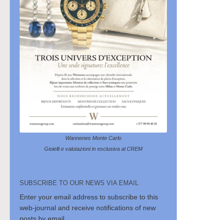
Wannenes Monte Carlo
Gioielli e valutazioni in esclusiva al CREM
SUBSCRIBE TO OUR NEWS VIA EMAIL
Enter your email address to subscribe to this
web-journal and receive notifications of new
posts by email.