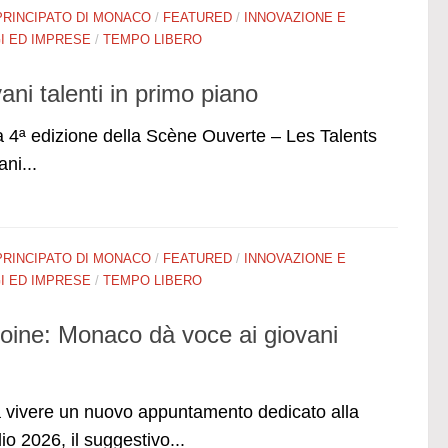
PRINCIPATO DI MONACO
/
FEATURED
/
INNOVAZIONE E
 ED IMPRESE
/
TEMPO LIBERO
ani talenti in primo piano
a 4ª edizione della Scène Ouverte – Les Talents
ani...
PRINCIPATO DI MONACO
/
FEATURED
/
INNOVAZIONE E
 ED IMPRESE
/
TEMPO LIBERO
oine: Monaco dà voce ai giovani
 vivere un nuovo appuntamento dedicato alla
io 2026, il suggestivo...