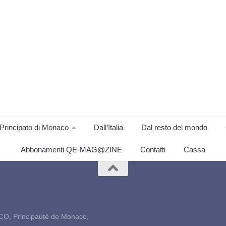
Principato di Monaco
Dall’Italia
Dal resto del mondo
Abbonamenti QE-MAG@ZINE
Contatti
Cassa
CO, Principauté de Monaco,