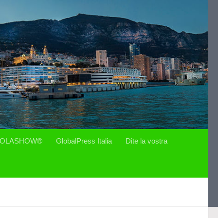
OLASHOW®
GlobalPress Italia
Dite la vostra