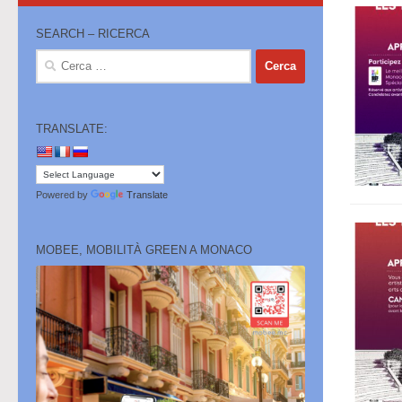
SEARCH – RICERCA
Ricerca
per:
TRANSLATE:
Powered by
Translate
MOBEE, MOBILITÀ GREEN A MONACO