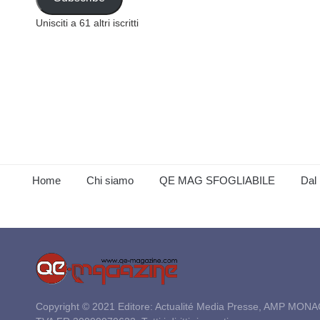
Unisciti a 61 altri iscritti
Home
Chi siamo
QE MAG SFOGLIABILE
Dal 
Copyright © 2021 Editore: Actualité Media Presse, AMP MONA