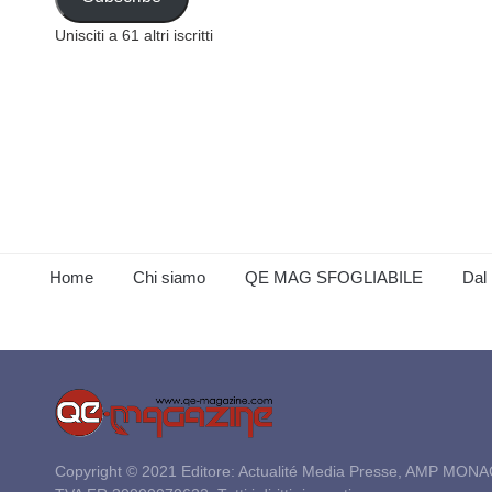
Unisciti a 61 altri iscritti
Home
Chi siamo
QE MAG SFOGLIABILE
Dal 
Copyright © 2021 Editore: Actualité Media Presse, AMP MONA