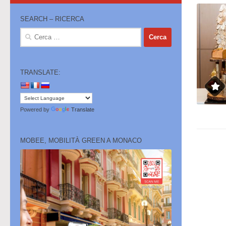
SEARCH – RICERCA
Ricerca
per:
TRANSLATE:
Powered by
Translate
MOBEE, MOBILITÀ GREEN A MONACO