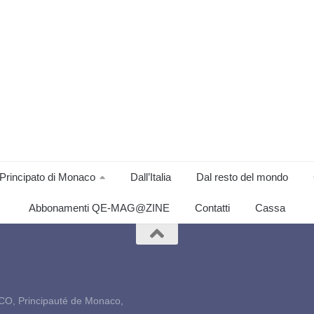
Principato di Monaco
Dall’Italia
Dal resto del mondo
Abbonamenti QE-MAG@ZINE
Contatti
Cassa
CO, Principauté de Monaco,