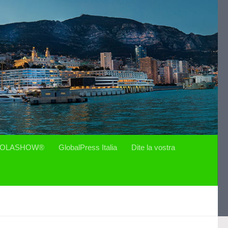
OLASHOW®
GlobalPress Italia
Dite la vostra