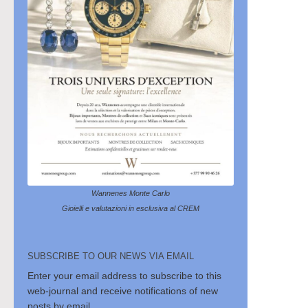
Wannenes Monte Carlo
Gioielli e valutazioni in esclusiva al CREM
SUBSCRIBE TO OUR NEWS VIA EMAIL
Enter your email address to subscribe to this
web-journal and receive notifications of new
posts by email.