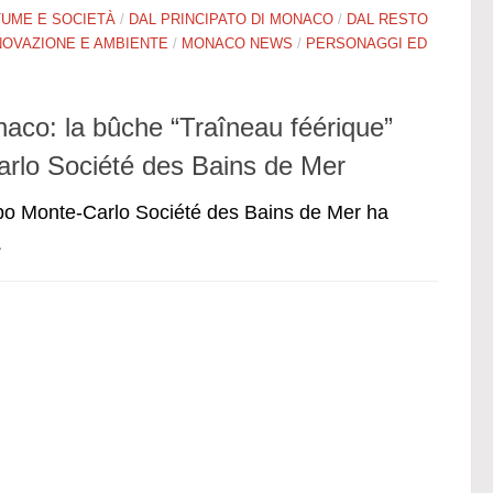
UME E SOCIETÀ
/
DAL PRINCIPATO DI MONACO
/
DAL RESTO
NOVAZIONE E AMBIENTE
/
MONACO NEWS
/
PERSONAGGI ED
aco: la bûche “Traîneau féérique”
arlo Société des Bains de Mer
ruppo Monte-Carlo Société des Bains de Mer ha
.