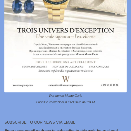
Wannenes Monte Carlo
Gioielli e valutazioni in esclusiva al CREM
SUBSCRIBE TO OUR NEWS VIA EMAIL
Enter your email address to subscribe to this web-journal and