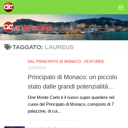
Salta al contenuto
TAGGATO:
LAUREUS
DAL PRINCIPATO DI MONACO
/
FEATURED
21/02/2019
Principato di Monaco: un piccolo
stato dalle grandi potenzialità…
One Monte Carlo è il nuovo super quartiere nel
cuore del Principato di Monaco, composto di 7
palazzine, di cui...