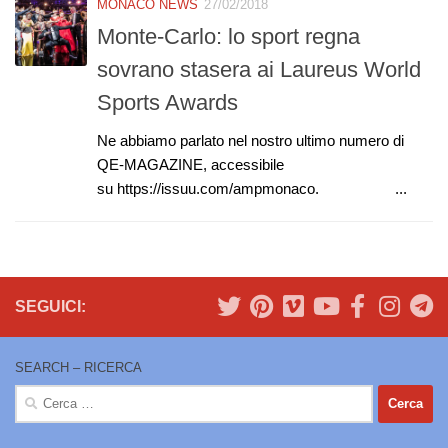
MONACO NEWS
27/02/2018
Monte-Carlo: lo sport regna
sovrano stasera ai Laureus World
Sports Awards
Ne abbiamo parlato nel nostro ultimo numero di
QE-MAGAZINE, accessibile
su https://issuu.com/ampmonaco. ...
SEGUICI:
SEARCH – RICERCA
Ricerca
per: