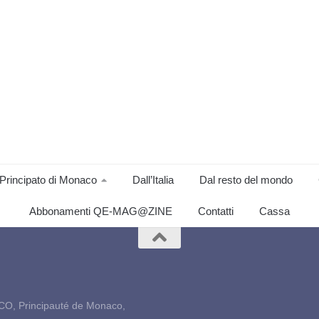
Principato di Monaco
Dall’Italia
Dal resto del mondo
Abbonamenti QE-MAG@ZINE
Contatti
Cassa
CO, Principauté de Monaco,