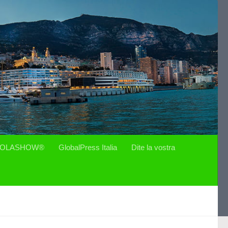
OLASHOW®
GlobalPress Italia
Dite la vostra