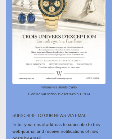
Wannenes Monte Carlo
Gioielli e valutazioni in esclusiva al CREM
SUBSCRIBE TO OUR NEWS VIA EMAIL
Enter your email address to subscribe to this
web-journal and receive notifications of new
posts by email.