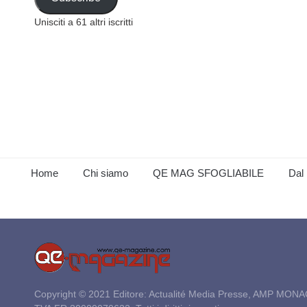
Unisciti a 61 altri iscritti
Home
Chi siamo
QE MAG SFOGLIABILE
Dal 
Copyright © 2021 Editore: Actualité Media Presse, AMP MONA