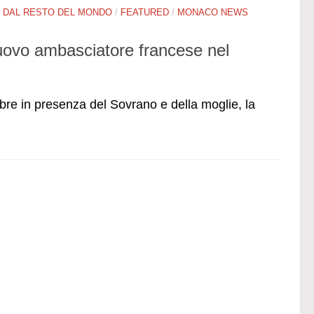
/
DAL RESTO DEL MONDO
/
FEATURED
/
MONACO NEWS
uovo ambasciatore francese nel
mbre in presenza del Sovrano e della moglie, la