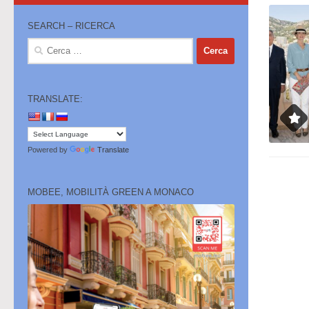
SEARCH – RICERCA
Ricerca
per:
TRANSLATE:
Powered by
Translate
MOBEE, MOBILITÀ GREEN A MONACO