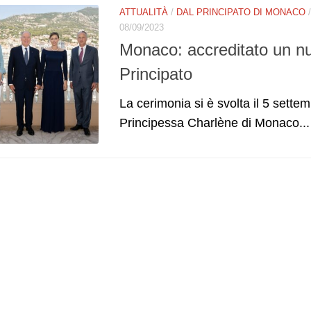
ATTUALITÀ
/
DAL PRINCIPATO DI MONACO
08/09/2023
Monaco: accreditato un n
Principato
La cerimonia si è svolta il 5 sette
Principessa Charlène di Monaco...