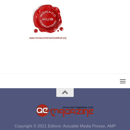
Copyright © 2021 Editore: Actualité Media Presse, AMP