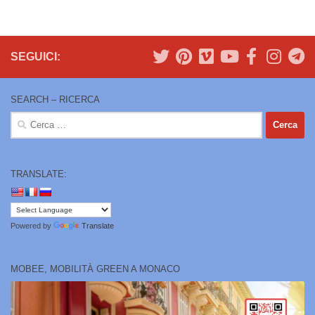
SEGUICI:
SEARCH – RICERCA
Ricerca
per:
TRANSLATE:
Powered by
Translate
MOBEE, MOBILITÀ GREEN A MONACO