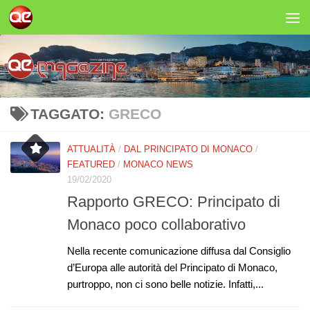
Salta al contenuto
TAGGATO:
GRECO
ATTUALITÀ
/
DAL PRINCIPATO DI MONACO
/
FEATURED
/
MONACO NEWS
19/02/2020
Rapporto GRECO: Principato di
Monaco poco collaborativo
Nella recente comunicazione diffusa dal Consiglio
d’Europa alle autorità del Principato di Monaco,
purtroppo, non ci sono belle notizie. Infatti,...