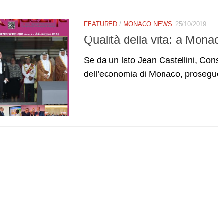
FEATURED
/
MONACO NEWS
25/10/2019
Qualità della vita: a Mona
Se da un lato Jean Castellini, Cons
dell’economia di Monaco, prosegue 