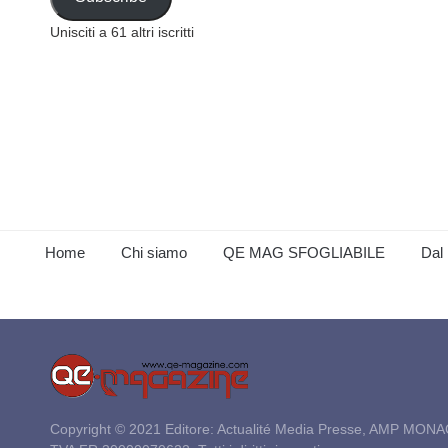
Unisciti a 61 altri iscritti
Home
Chi siamo
QE MAG SFOGLIABILE
Dal 
Copyright © 2021 Editore: Actualité Media Presse, AMP MONA