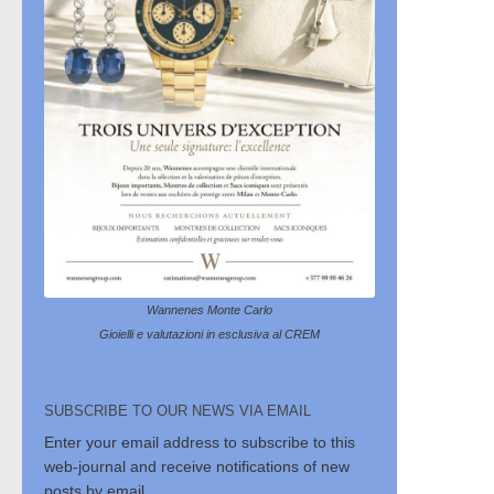
Wannenes Monte Carlo
Gioielli e valutazioni in esclusiva al CREM
SUBSCRIBE TO OUR NEWS VIA EMAIL
Enter your email address to subscribe to this
web-journal and receive notifications of new
posts by email.