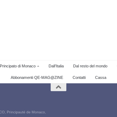
Principato di Monaco
Dall’Italia
Dal resto del mondo
Abbonamenti QE-MAG@ZINE
Contatti
Cassa
CO, Principauté de Monaco,