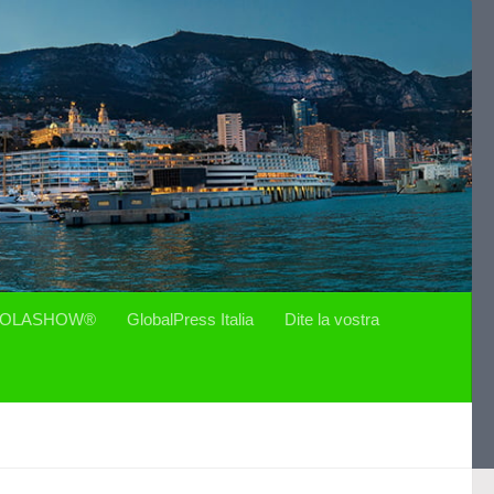
OLASHOW®
GlobalPress Italia
Dite la vostra