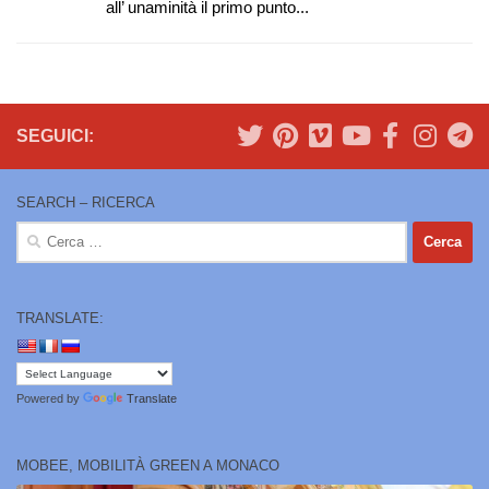
all’ unaminità il primo punto...
SEGUICI:
SEARCH – RICERCA
Ricerca
per:
TRANSLATE:
Powered by
Translate
MOBEE, MOBILITÀ GREEN A MONACO