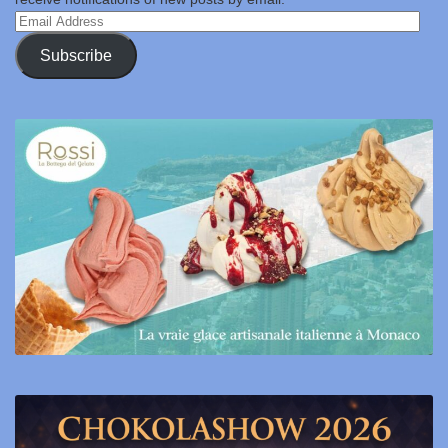
Email
Address
Subscribe