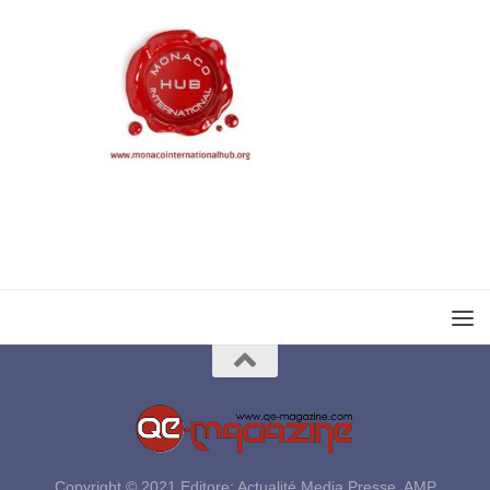
Copyright © 2021 Editore: Actualité Media Presse, AMP