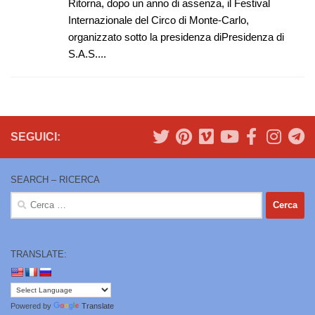
Ritorna, dopo un anno di assenza, il Festival
Internazionale del Circo di Monte-Carlo,
organizzato sotto la presidenza diPresidenza di
S.A.S....
SEGUICI:
SEARCH – RICERCA
Ricerca
per:
TRANSLATE:
Powered by
Translate