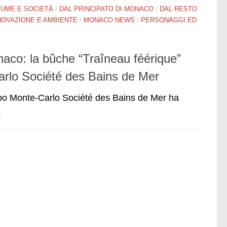
UME E SOCIETÀ
/
DAL PRINCIPATO DI MONACO
/
DAL RESTO
NOVAZIONE E AMBIENTE
/
MONACO NEWS
/
PERSONAGGI ED
aco: la bûche “Traîneau féérique”
arlo Société des Bains de Mer
ruppo Monte-Carlo Société des Bains de Mer ha
.