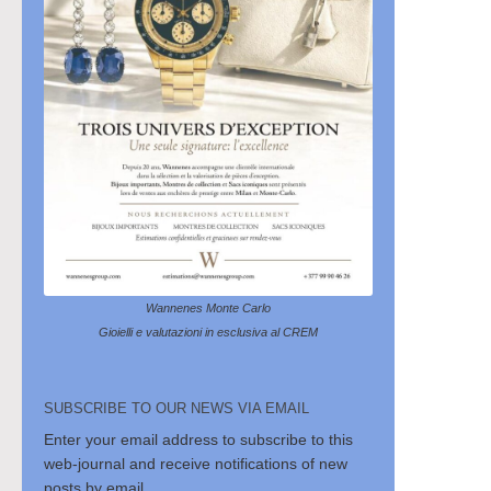
Wannenes Monte Carlo
Gioielli e valutazioni in esclusiva al CREM
SUBSCRIBE TO OUR NEWS VIA EMAIL
Enter your email address to subscribe to this
web-journal and receive notifications of new
posts by email.