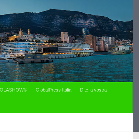
OLASHOW®
GlobalPress Italia
Dite la vostra