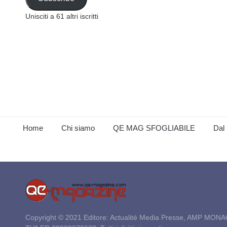
Unisciti a 61 altri iscritti
Home
Chi siamo
QE MAG SFOGLIABILE
Dal 
Copyright © 2021 Editore: Actualité Media Presse, AMP MONA