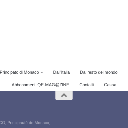
Principato di Monaco
Dall’Italia
Dal resto del mondo
Abbonamenti QE-MAG@ZINE
Contatti
Cassa
CO, Principauté de Monaco,