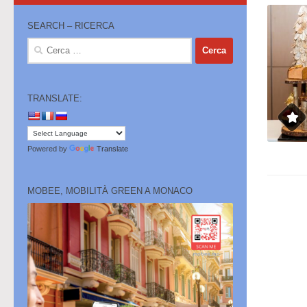
SEARCH – RICERCA
Ricerca
per:
TRANSLATE:
Powered by
Translate
MOBEE, MOBILITÀ GREEN A MONACO