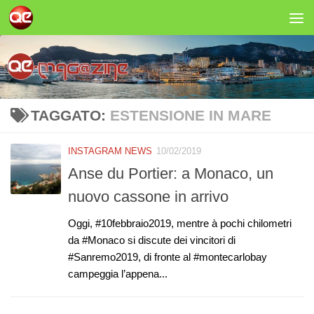
Salta al contenuto
TAGGATO:
ESTENSIONE IN MARE
INSTAGRAM NEWS
10/02/2019
Anse du Portier: a Monaco, un
nuovo cassone in arrivo
Oggi, #10febbraio2019, mentre à pochi chilometri
da #Monaco si discute dei vincitori di
#Sanremo2019, di fronte al #montecarlobay
campeggia l’appena...