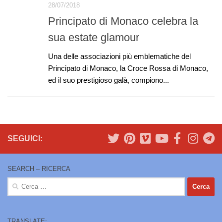
28/07/2018
Principato di Monaco celebra la
sua estate glamour
Una delle associazioni più emblematiche del
Principato di Monaco, la Croce Rossa di Monaco,
ed il suo prestigioso galà, compiono...
SEGUICI:
SEARCH – RICERCA
Ricerca
per:
TRANSLATE: