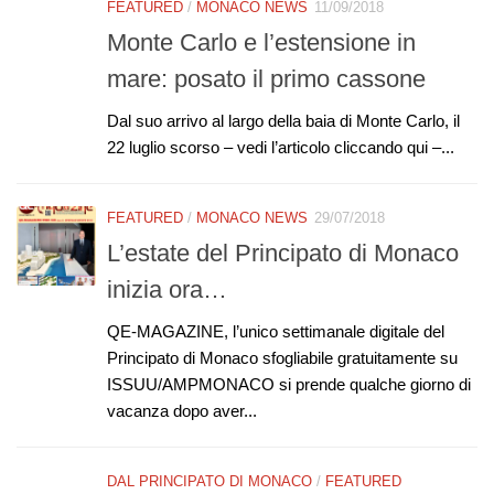
FEATURED
/
MONACO NEWS
11/09/2018
Monte Carlo e l’estensione in
mare: posato il primo cassone
Dal suo arrivo al largo della baia di Monte Carlo, il
22 luglio scorso – vedi l’articolo cliccando qui –...
FEATURED
/
MONACO NEWS
29/07/2018
L’estate del Principato di Monaco
inizia ora…
QE-MAGAZINE, l’unico settimanale digitale del
Principato di Monaco sfogliabile gratuitamente su
ISSUU/AMPMONACO si prende qualche giorno di
vacanza dopo aver...
DAL PRINCIPATO DI MONACO
/
FEATURED