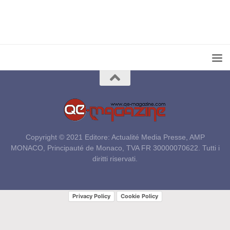
Copyright © 2021 Editore: Actualité Media Presse, AMP
MONACO, Principauté de Monaco, TVA FR 30000070622. Tutti i
diritti riservati.
Privacy Policy
Cookie Policy