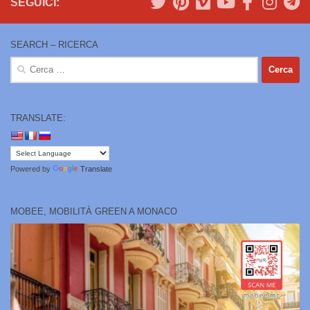
SEGUICI:
SEARCH – RICERCA
Ricerca
per:
TRANSLATE:
Powered by
Translate
MOBEE, MOBILITÀ GREEN A MONACO