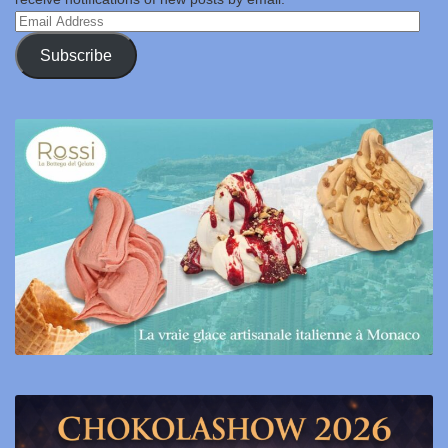
Email
Address
Subscribe