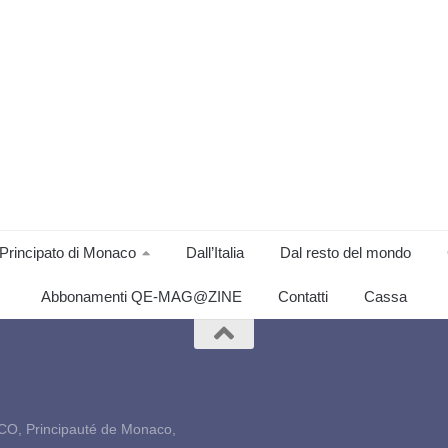
Principato di Monaco
Dall’Italia
Dal resto del mondo
Abbonamenti QE-MAG@ZINE
Contatti
Cassa
CO, Principauté de Monaco,