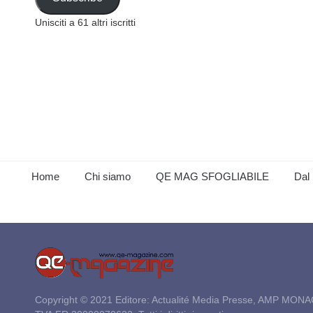
Unisciti a 61 altri iscritti
Home
Chi siamo
QE MAG SFOGLIABILE
Dal 
Copyright © 2021 Editore: Actualité Media Presse, AMP MONA