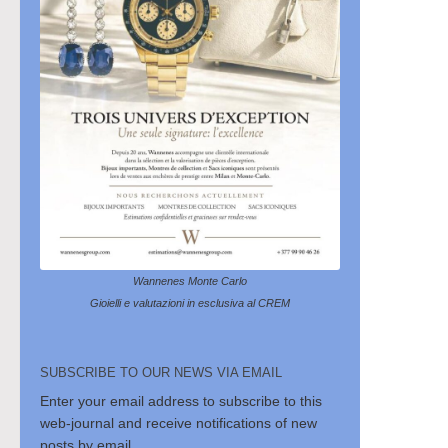
Wannenes Monte Carlo
Gioielli e valutazioni in esclusiva al CREM
SUBSCRIBE TO OUR NEWS VIA EMAIL
Enter your email address to subscribe to this
web-journal and receive notifications of new
posts by email.