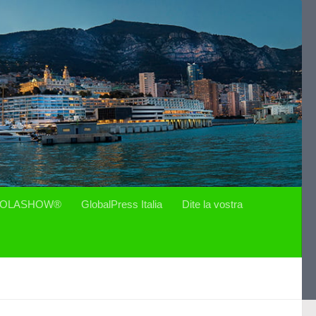
OLASHOW®
GlobalPress Italia
Dite la vostra