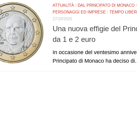
ATTUALITÀ
/
DAL PRINCIPATO DI MONACO
PERSONAGGI ED IMPRESE
/
TEMPO LIBE
27/10/2025
Una nuova effigie del Prin
da 1 e 2 euro
In occasione del ventesimo anniversa
Principato di Monaco ha deciso di.