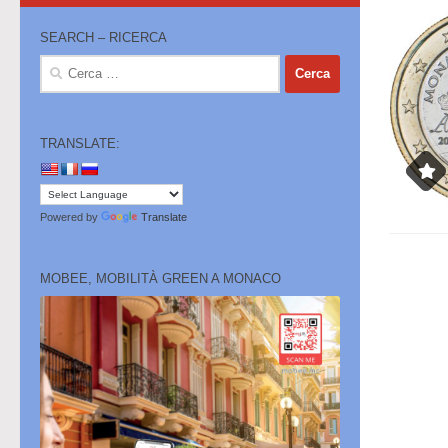
SEARCH – RICERCA
Ricerca
per:
TRANSLATE:
Powered by
Translate
MOBEE, MOBILITÀ GREEN A MONACO