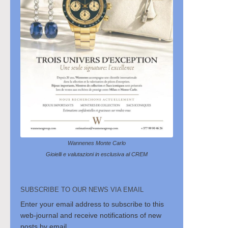
Wannenes Monte Carlo
Gioielli e valutazioni in esclusiva al CREM
SUBSCRIBE TO OUR NEWS VIA EMAIL
Enter your email address to subscribe to this
web-journal and receive notifications of new
posts by email.