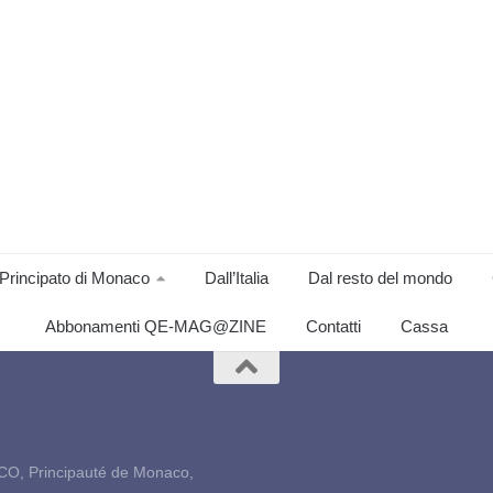
Principato di Monaco
Dall’Italia
Dal resto del mondo
Abbonamenti QE-MAG@ZINE
Contatti
Cassa
CO, Principauté de Monaco,