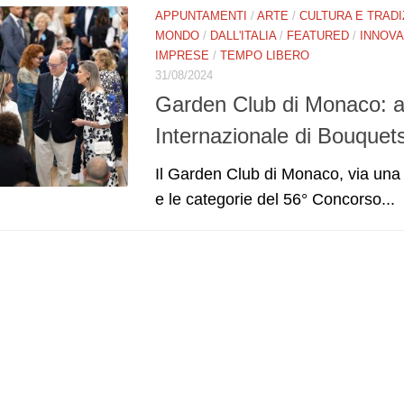
APPUNTAMENTI
/
ARTE
/
CULTURA E TRADI
MONDO
/
DALL'ITALIA
/
FEATURED
/
INNOVA
IMPRESE
/
TEMPO LIBERO
31/08/2024
Garden Club di Monaco: a
Internazionale di Bouquet
Il Garden Club di Monaco, via una
e le categorie del 56° Concorso...