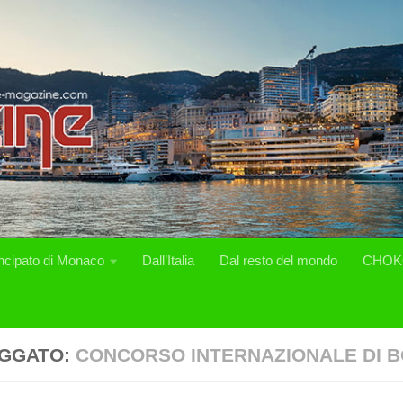
incipato di Monaco
Dall’Italia
Dal resto del mondo
CHOK
GGATO:
CONCORSO INTERNAZIONALE DI 