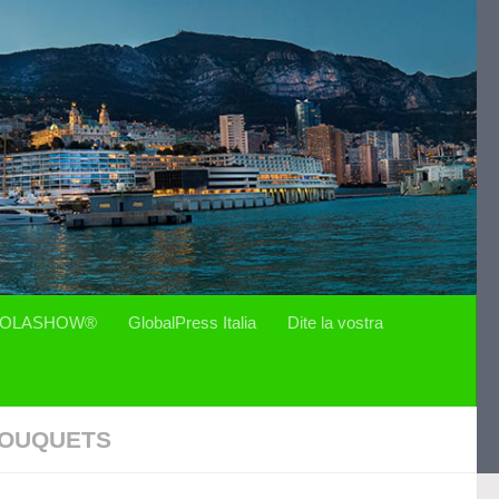
OLASHOW®
GlobalPress Italia
Dite la vostra
BOUQUETS