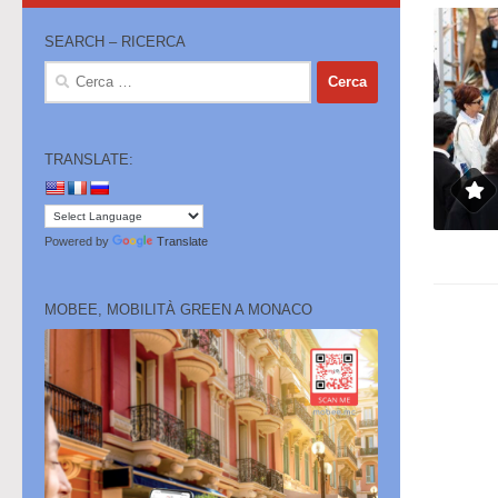
SEARCH – RICERCA
Ricerca
per:
TRANSLATE:
Powered by
Translate
MOBEE, MOBILITÀ GREEN A MONACO