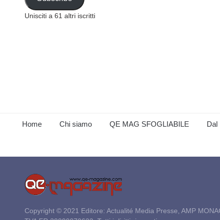
Unisciti a 61 altri iscritti
Home
Chi siamo
QE MAG SFOGLIABILE
Dal 
Copyright © 2021 Editore: Actualité Media Presse, AMP MONA