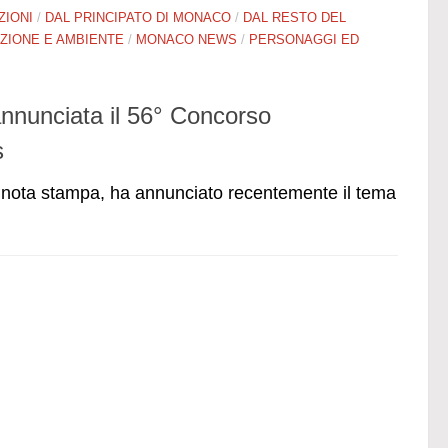
ZIONI
/
DAL PRINCIPATO DI MONACO
/
DAL RESTO DEL
ZIONE E AMBIENTE
/
MONACO NEWS
/
PERSONAGGI ED
nnunciata il 56° Concorso
s
 nota stampa, ha annunciato recentemente il tema