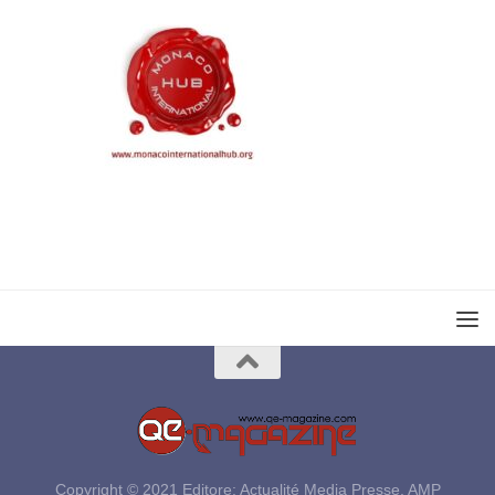
Copyright © 2021 Editore: Actualité Media Presse, AMP