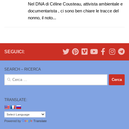
Nel DNA di Céline Cousteau, attivista ambientale e
documentarista , ci sono ben chiare le tracce del
nonno, il noto...
SEGUICI:
SEARCH – RICERCA
Ricerca
per:
TRANSLATE:
Powered by
Translate