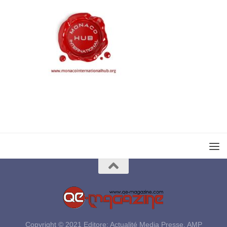
Copyright © 2021 Editore: Actualité Media Presse, AMP