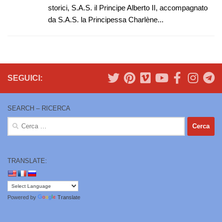
storici, S.A.S. il Principe Alberto II, accompagnato
da S.A.S. la Principessa Charlène...
SEGUICI:
SEARCH – RICERCA
Ricerca
per:
TRANSLATE:
Powered by
Translate