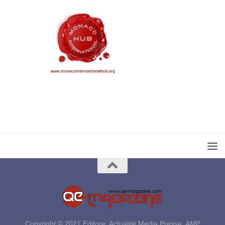
Copyright © 2021 Editore: Actualité Media Presse, AMP