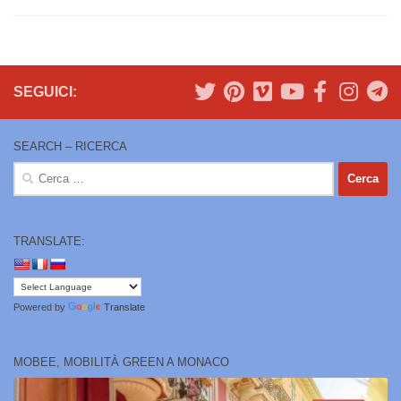
SEGUICI:
SEARCH – RICERCA
Ricerca
per:
TRANSLATE:
Powered by
Translate
MOBEE, MOBILITÀ GREEN A MONACO