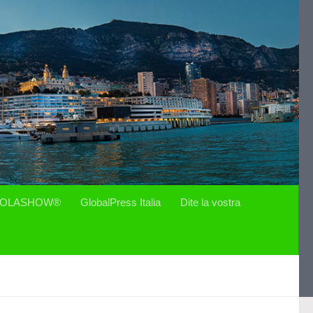
OLASHOW®
GlobalPress Italia
Dite la vostra