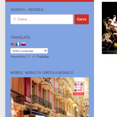
SEARCH – RICERCA
Ricerca
per:
TRANSLATE:
Powered by
Translate
MOBEE, MOBILITÀ GREEN A MONACO