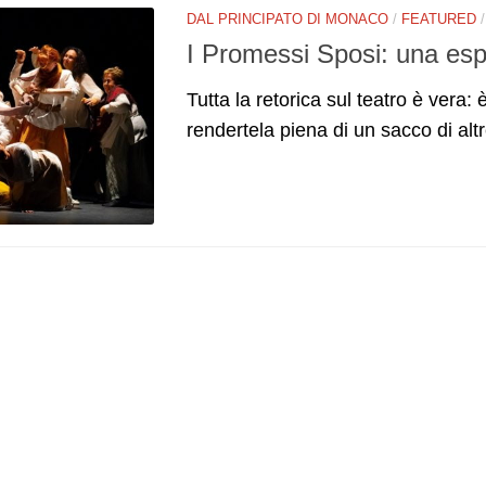
DAL PRINCIPATO DI MONACO
/
FEATURED
I Promessi Sposi: una espe
Tutta la retorica sul teatro è vera:
rendertela piena di un sacco di alt