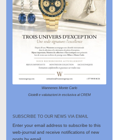
Wannenes Monte Carlo
Gioielli e valutazioni in esclusiva al CREM
SUBSCRIBE TO OUR NEWS VIA EMAIL
Enter your email address to subscribe to this
web-journal and receive notifications of new
posts by email.