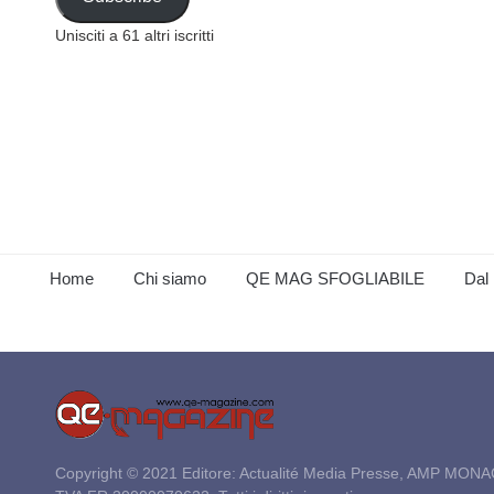
Unisciti a 61 altri iscritti
Home
Chi siamo
QE MAG SFOGLIABILE
Dal 
Copyright © 2021 Editore: Actualité Media Presse, AMP MONA