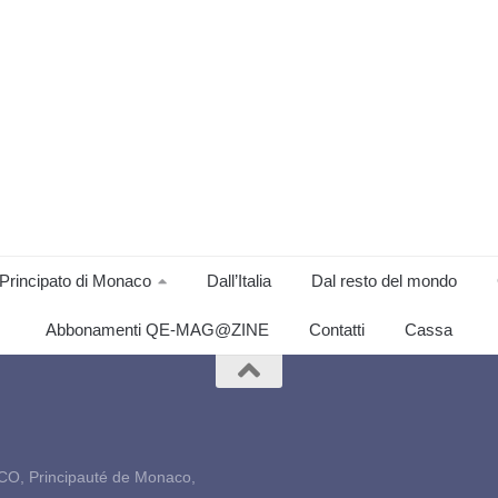
Principato di Monaco
Dall’Italia
Dal resto del mondo
Abbonamenti QE-MAG@ZINE
Contatti
Cassa
CO, Principauté de Monaco,