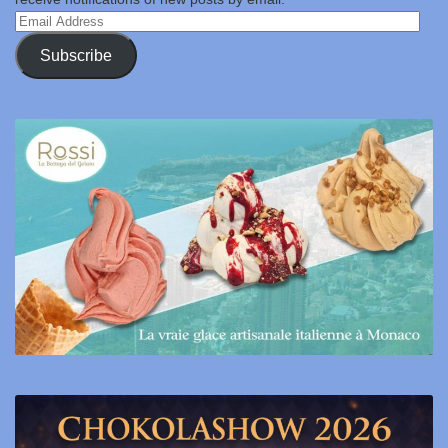
Email
Address
Subscribe