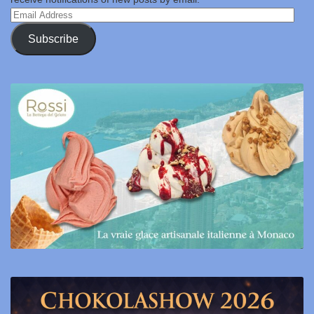
Email
Address
Subscribe