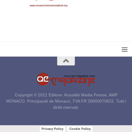
Copyright © 2021 Editore: Actualité Media Presse, AMP
MONACO, Principauté de Monaco, TVA FR 30000070622. Tutti i
diritti riservati.
Privacy Policy
Cookie Policy