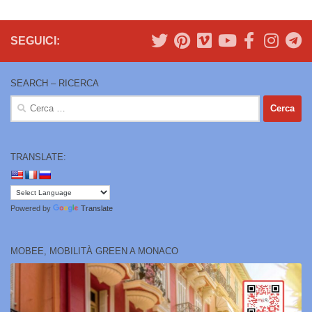
SEGUICI:
SEARCH – RICERCA
Ricerca
per:
TRANSLATE:
Powered by
Translate
MOBEE, MOBILITÀ GREEN A MONACO