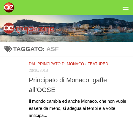
Salta al contenuto
TAGGATO:
ASF
DAL PRINCIPATO DI MONACO
/
FEATURED
20/10/2018
Principato di Monaco, gaffe
all’OCSE
Il mondo cambia ed anche Monaco, che non vuole
essere da meno, si adegua ai tempi e a volte
anticipa...