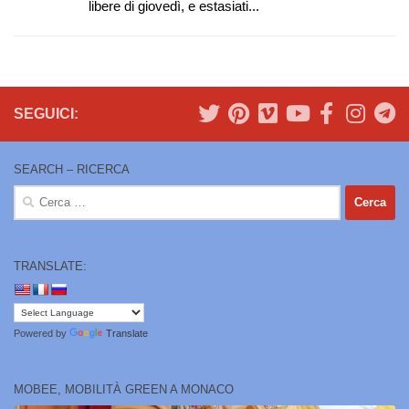
libere di giovedì, e estasiati...
SEGUICI:
SEARCH – RICERCA
Ricerca
per:
TRANSLATE:
Powered by
Translate
MOBEE, MOBILITÀ GREEN A MONACO