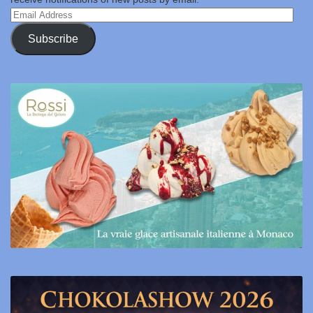
Email
Address
Subscribe