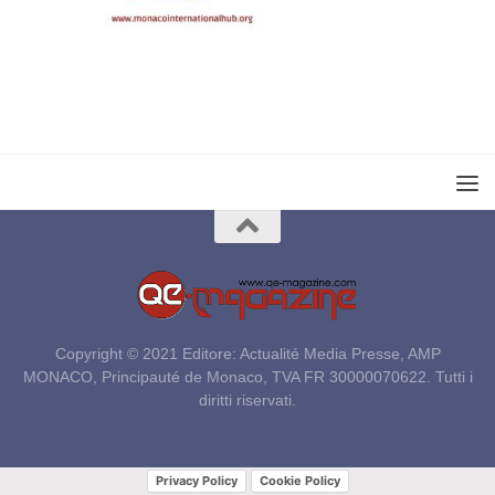
Copyright © 2021 Editore: Actualité Media Presse, AMP
MONACO, Principauté de Monaco, TVA FR 30000070622. Tutti i
diritti riservati.
Privacy Policy
Cookie Policy