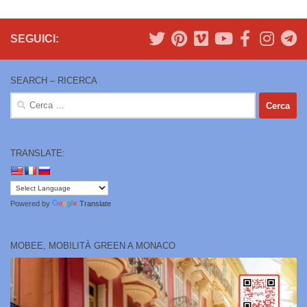
SEGUICI:
SEARCH – RICERCA
Ricerca
per:
TRANSLATE:
Powered by
Translate
MOBEE, MOBILITÀ GREEN A MONACO