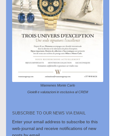
Wannenes Monte Carlo
Gioielli e valutazioni in esclusiva al CREM
SUBSCRIBE TO OUR NEWS VIA EMAIL
Enter your email address to subscribe to this
web-journal and receive notifications of new
posts by email.