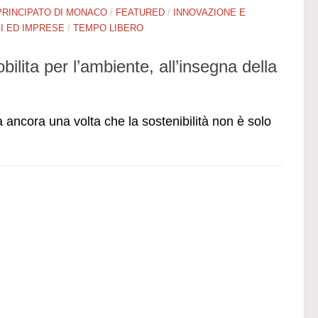
PRINCIPATO DI MONACO
/
FEATURED
/
INNOVAZIONE E
 ED IMPRESE
/
TEMPO LIBERO
lita per l’ambiente, all’insegna della
ancora una volta che la sostenibilità non è solo