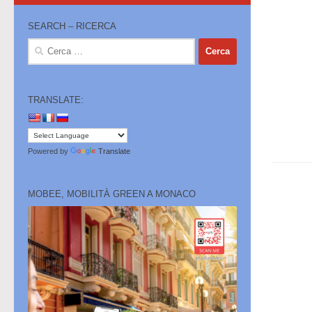
SEARCH – RICERCA
Ricerca
per:
TRANSLATE:
Powered by
Translate
MOBEE, MOBILITÀ GREEN A MONACO