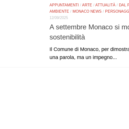
APPUNTAMENTI
/
ARTE
/
ATTUALITÀ
/
DAL 
AMBIENTE
/
MONACO NEWS
/
PERSONAGGI
12/09/2025
A settembre Monaco si mobi
sostenibilità
Il Comune di Monaco, per dimostra 
una parola, ma un impegno...