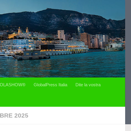
OLASHOW®
GlobalPress Italia
Dite la vostra
BRE 2025