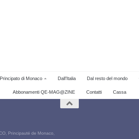
Principato di Monaco
Dall’Italia
Dal resto del mondo
Abbonamenti QE-MAG@ZINE
Contatti
Cassa
CO, Principauté de Monaco,