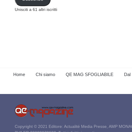
Unisciti a 61 altri iscritti
Home
Chi siamo
QE MAG SFOGLIABILE
Dal 
Copyright © 2021 Editore: Actualité Media Presse, AMP MONA