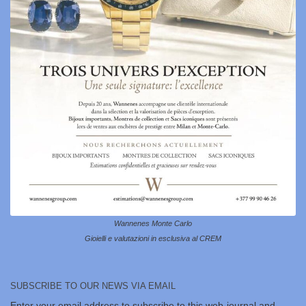
Wannenes Monte Carlo
Gioielli e valutazioni in esclusiva al CREM
SUBSCRIBE TO OUR NEWS VIA EMAIL
Enter your email address to subscribe to this web-journal and