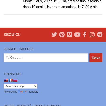
Monte Carlo, 29 aprile. Ci ha creduto fino in fondo e
dopo 10 anni di lavoro, stamattina alle 7h30 Alain...
SEGUICI:
SEARCH – RICERCA
Ricerca
per:
TRANSLATE:
Powered by
Translate