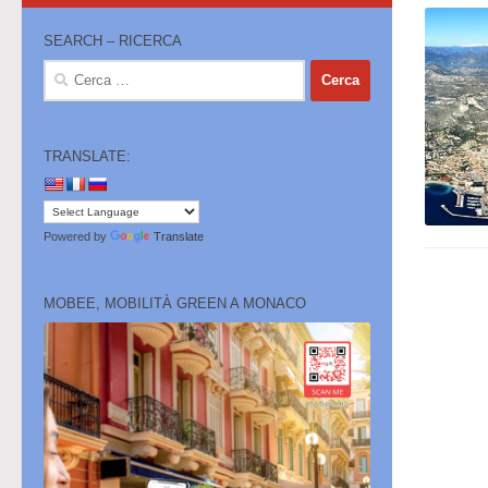
SEARCH – RICERCA
Ricerca
per:
TRANSLATE:
Powered by
Translate
MOBEE, MOBILITÀ GREEN A MONACO