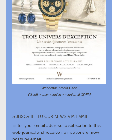
Wannenes Monte Carlo
Gioielli e valutazioni in esclusiva al CREM
SUBSCRIBE TO OUR NEWS VIA EMAIL
Enter your email address to subscribe to this
web-journal and receive notifications of new
posts by email.