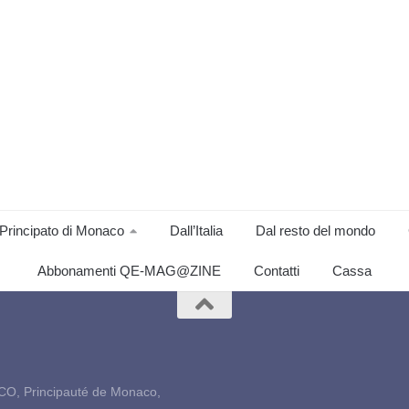
Principato di Monaco
Dall’Italia
Dal resto del mondo
Abbonamenti QE-MAG@ZINE
Contatti
Cassa
CO, Principauté de Monaco,