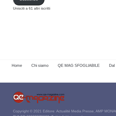
Unisciti a 61 altri iscritti
Home
Chi siamo
QE MAG SFOGLIABILE
Dal 
Copyright © 2021 Editore: Actualité Media Presse, AMP MONA