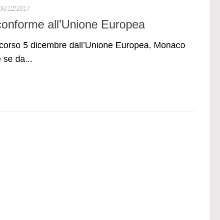
06/12/2017
 conforme all’Unione Europea
o scorso 5 dicembre dall’Unione Europea, Monaco
 se da...