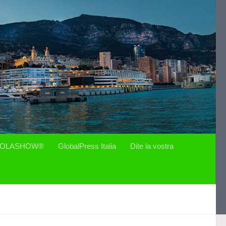
OLASHOW®
GlobalPress Italia
Dite la vostra