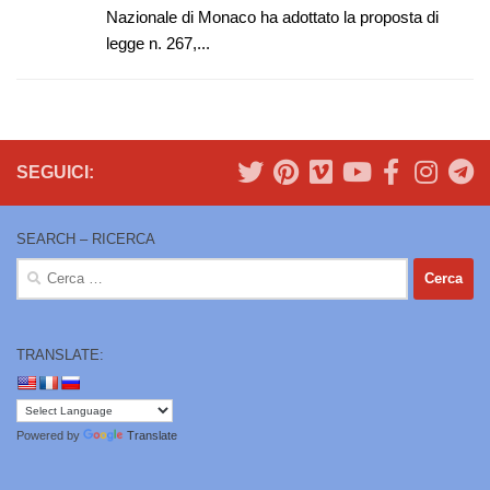
Nazionale di Monaco ha adottato la proposta di
legge n. 267,...
SEGUICI:
SEARCH – RICERCA
Ricerca
per:
TRANSLATE:
Powered by
Translate