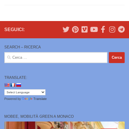
SEGUICI:
SEARCH – RICERCA
Ricerca
per:
TRANSLATE:
Powered by
Translate
MOBEE, MOBILITÀ GREEN A MONACO