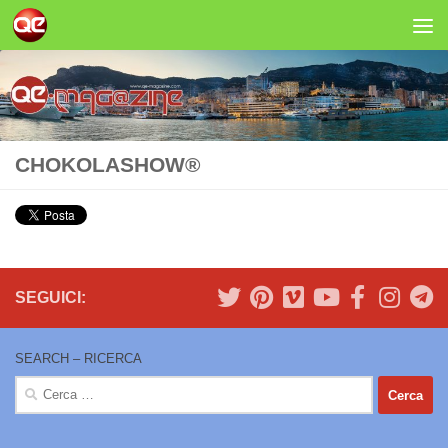
Salta al contenuto
CHOKOLASHOW®
SEGUICI:
SEARCH – RICERCA
Ricerca
per: