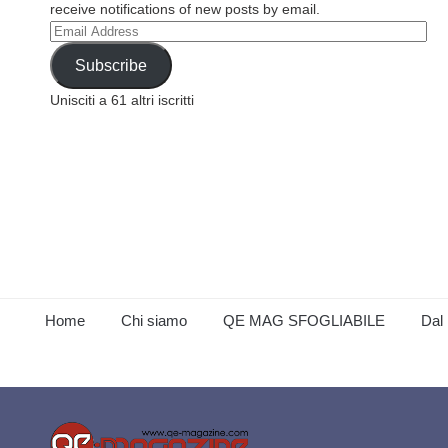
receive notifications of new posts by email.
Email
Address
Subscribe
Unisciti a 61 altri iscritti
Home
Chi siamo
QE MAG SFOGLIABILE
Dal 