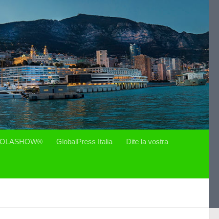
OLASHOW®
GlobalPress Italia
Dite la vostra