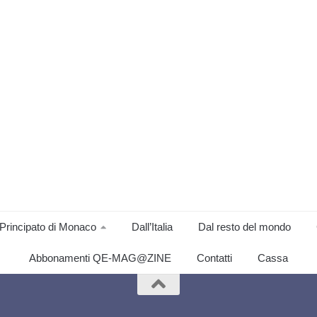
Principato di Monaco
Dall’Italia
Dal resto del mondo
Abbonamenti QE-MAG@ZINE
Contatti
Cassa