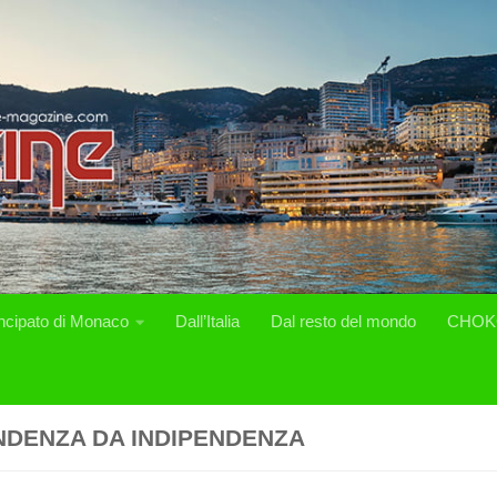
incipato di Monaco
Dall’Italia
Dal resto del mondo
CHOK
NDENZA DA INDIPENDENZA