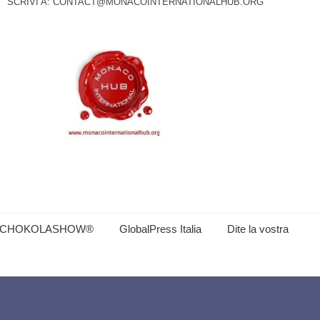
SCRIVI A:
CONTACT@MONACOINTERNATIONALHUB.ORG
CHOKOLASHOW®
GlobalPress Italia
Dite la vostra