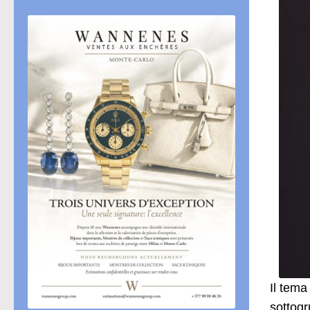
Il tema
sottogr