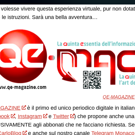
 volesse vivere questa esperienza virtuale, pur non dota
 le istruzioni. Sarà una bella avventura…
QE-MAGAZINE
GAZINE
è il primo ed unico periodico digitale in itali
book
,
Instagram
e
Twitter
) che propone anche una 
IVAMENTE agli abbonati che ne facciano richiesta. Seg
arloBlog
e anche sul nostro canale
Telegram Monaco