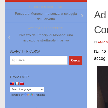
ARTICOLO SUCCESSIVO
Ad
Pasqua a Monaco, ma senza la spiaggia
del Larvotto
Co
ARTICOLO PRECEDENTE
Palazzo dei Principi di Monaco: una
rivoluzione strutturale in arrivo
DI
AMP 
Dal 13 
SEARCH – RICERCA
accogli
Ricerca
per:
TRANSLATE:
Powered by
Translate