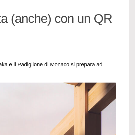
ta (anche) con un QR
saka e il Padiglione di Monaco si prepara ad