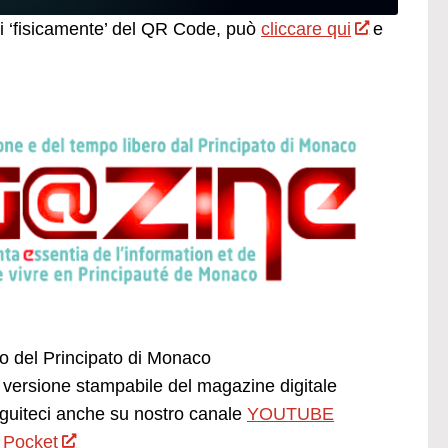
ti ‘fisicamente’ del QR Code, può
cliccare qui
e
ano del Principato di Monaco
versione stampabile del magazine digitale
uiteci anche su nostro canale
YOUTUBE
 Pocket