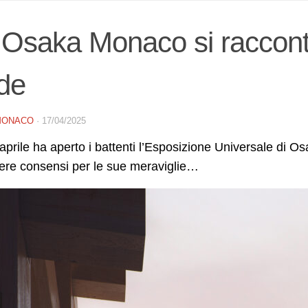
 Osaka Monaco si raccon
de
MONACO
·
17/04/2025
aprile ha aperto i battenti l’Esposizione Universale di O
ere consensi per le sue meraviglie…