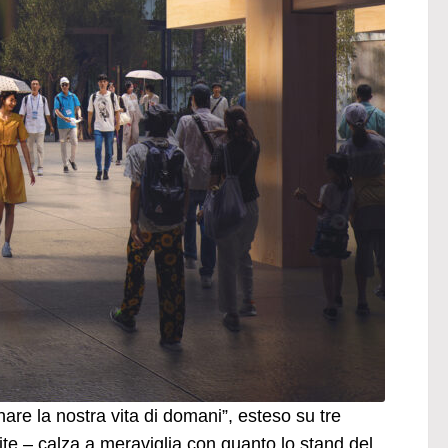
are la nostra vita di domani”, esteso su tre
vite – calza a meraviglia con quanto lo stand del